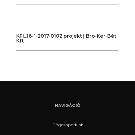
KFI_16-1-2017-0102 projekt | Bro-Ker-Bét
Kft
NAVIGÁCIÓ
Cégcsoportunk