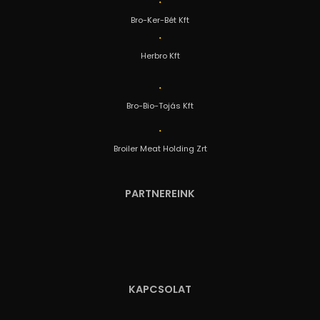
Bro-Ker-Bét Kft
Herbro Kft
Bro-Bio-Tojás Kft
Broiler Meat Holding Zrt
PARTNEREINK
KAPCSOLAT