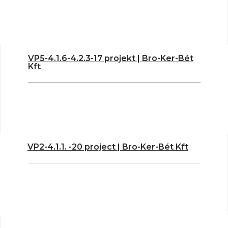
VP5-4.1.6-4.2.3-17 projekt | Bro-Ker-Bét
Kft
VP2-4.1.1. -20 project | Bro-Ker-Bét Kft​