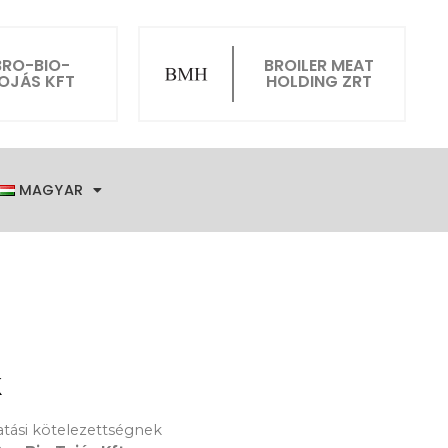
BRO-BIO-
BROILER MEAT
OJÁS KFT
HOLDING ZRT
MAGYAR
k
tatási kötelezettségnek