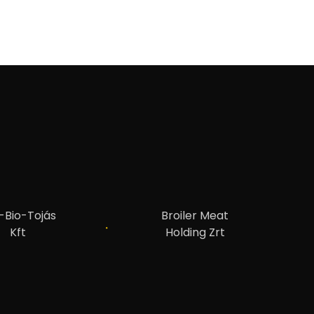
-Bio-Tojás
Broiler Meat
Kft
Holding Zrt