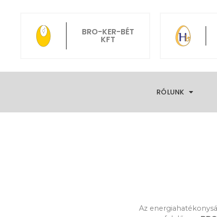
BRO-KER-BÉT
KFT
RÓLUNK
Az energiahatékonyságr