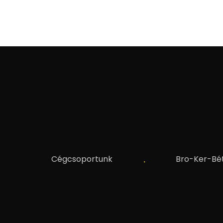
Cégcsoportunk
Bro-Ker-Bét